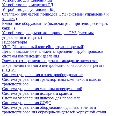
Устройство для удаления БД
Устройство перемещения БД
Устройство для установки БД
Стеллажи для частей приводов СУЗ (системы управления и
защиты)
Емкостное оборудование (включая расширители, ресиверы,
баки...)
Устройство для демонтажа приводов СУЗ (системы
управления и защиты)
Гидрозатворы
УКТ (Упаковочный контейнер транспортный)
Детали закладные и элементы крепления трубопроводов
системы компенсации давления
Элементы закрепления и детали закладные элементов
закрепления главного центробежного насосного агрегата
(ГЦНА)
Системы управления и электрооборудование
Система управления транспортным комплексом шлюза
транспортного
Система управления машины перегрузочной
Система управления полярным краном
Система управления шлюзом для персонала
Система управления СОДС
Система управления оборудования для извлечения и
транспортирования образцов-свидетелей корпусной стали