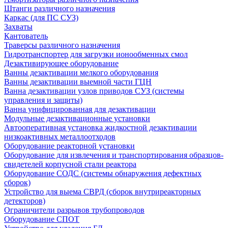
Штанги различного назначения
Каркас (для ПС СУЗ)
Захваты
Кантователь
Траверсы различного назначения
Гидротранспортер для загрузки ионообменных смол
Дезактивирующее оборудование
Ванны дезактивации мелкого оборудования
Ванны дезактивации выемной части ГЦН
Ванна дезактивации узлов приводов СУЗ (системы
управления и защиты)
Ванна унифицированная для дезактивации
Модульные дезактивационные установки
Автооперативная установка жидкостной дезактивации
низкоактивных металлоотходов
Оборудование реакторной установки
Оборудование для извлечения и транспортирования образцов-
свидетелей корпусной стали реактора
Оборудование СОДС (системы обнаружения дефектных
сборок)
Устройство для выема СВРД (сборок внутриреакторных
детекторов)
Ограничители разрывов трубопроводов
Оборудование СПОТ