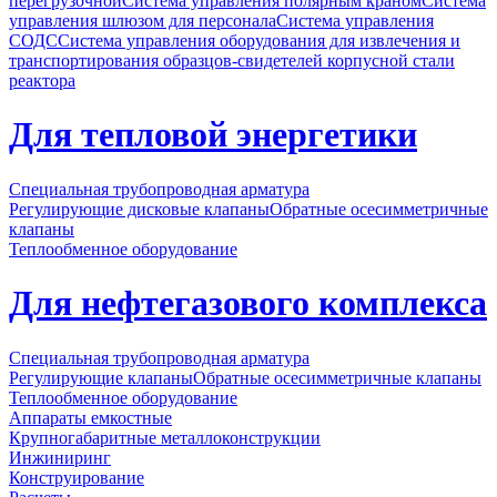
перегрузочной
Система управления полярным краном
Система
управления шлюзом для персонала
Система управления
СОДС
Система управления оборудования для извлечения и
транспортирования образцов-свидетелей корпусной стали
реактора
Для тепловой энергетики
Специальная трубопроводная арматура
Регулирующие дисковые клапаны
Обратные осесимметричные
клапаны
Теплообменное оборудование
Для нефтегазового комплекса
Специальная трубопроводная арматура
Регулирующие клапаны
Обратные осесимметричные клапаны
Теплообменное оборудование
Аппараты емкостные
Крупногабаритные металлоконструкции
Инжиниринг
Конструирование