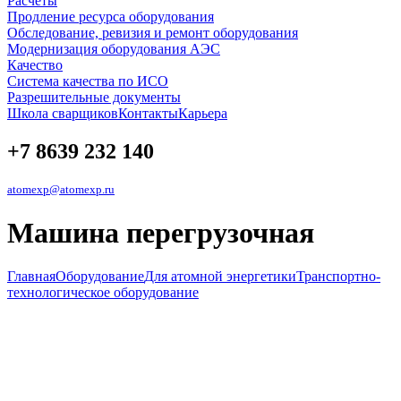
Расчеты
Продление ресурса оборудования
Обследование, ревизия и ремонт оборудования
Модернизация оборудования АЭС
Качество
Система качества по ИСО
Разрешительные документы
Школа сварщиков
Контакты
Карьера
+7 8639 232 140
atomexp@atomexp.ru
Машина перегрузочная
Главная
Оборудование
Для атомной энергетики
Транспортно-
технологическое оборудование