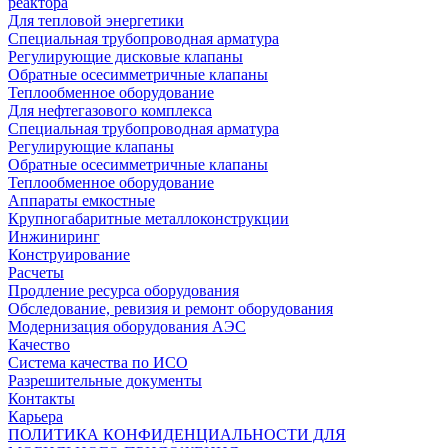
реактора
Для тепловой энергетики
Специальная трубопроводная арматура
Регулирующие дисковые клапаны
Обратные осесимметричные клапаны
Теплообменное оборудование
Для нефтегазового комплекса
Специальная трубопроводная арматура
Регулирующие клапаны
Обратные осесимметричные клапаны
Теплообменное оборудование
Аппараты емкостные
Крупногабаритные металлоконструкции
Инжиниринг
Конструирование
Расчеты
Продление ресурса оборудования
Обследование, ревизия и ремонт оборудования
Модернизация оборудования АЭС
Качество
Система качества по ИСО
Разрешительные документы
Контакты
Карьера
ПОЛИТИКА КОНФИДЕНЦИАЛЬНОСТИ ДЛЯ